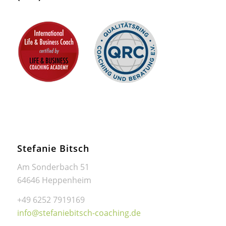
Stefanie Bitsch
Am Sonderbach 51
64646 Heppenheim
+49 6252 7919169
info@stefaniebitsch-coaching.de