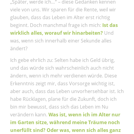
„Später, werde ich…“ – diese Gedanken kennen
viele von uns. Wir sparen für die Rente, weil wir
glauben, dass das Leben im Alter erst richtig
beginnt. Doch manchmal frage ich mich:
Ist das
wirklich alles, worauf wir hinarbeiten?
Und
was, wenn sich innerhalb einer Sekunde alles
ändert?
Ich gebe ehrlich zu: Selten habe ich Geld übrig,
und das würde sich wahrscheinlich auch nicht
ändern, wenn ich mehr verdienen würde. Diese
Erkenntnis zeigt mir, dass Vorsorge wichtig ist,
aber auch, dass das Leben unvorhersehbar ist. Ich
habe Rücklagen, plane für die Zukunft, doch ich
bin mir bewusst, dass sich das Leben im Nu
verändern kann.
Was ist, wenn ich im Alter nur
im Garten sitze, während meine Träume noch
unerfüllt sind? Oder was, wenn sich alles ganz