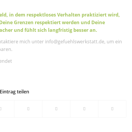
ld, in dem respektloses Verhalten praktiziert wird,
 Deine Grenzen respektiert werden und Deine
cher und fühlt sich langfristig besser an.
taktiere mich unter info@gefuehlswerkstatt.de, um ein
baren.
sendet
Eintrag teilen