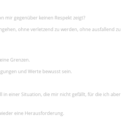
on mir gegenüber keinen Respekt zeigt?
mgehen, ohne verletzend zu werden, ohne ausfallend zu
meine Grenzen.
ugungen und Werte bewusst sein.
 in einer Situation, die mir nicht gefällt, für die ich aber
 wieder eine Herausforderung.