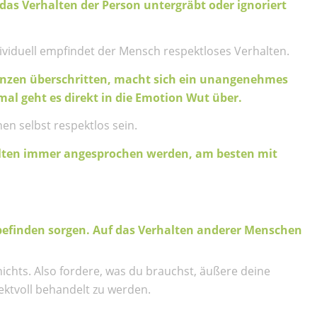
n das Verhalten der Person untergräbt oder ignoriert
dividuell empfindet der Mensch respektloses Verhalten.
renzen überschritten, macht sich ein unangenehmes
al geht es direkt in die Emotion Wut über.
en selbst respektlos sein.
llten immer angesprochen werden, am besten mit
efinden sorgen. Auf das Verhalten anderer Menschen
ichts. Also fordere, was du brauchst, äußere deine
ektvoll behandelt zu werden.