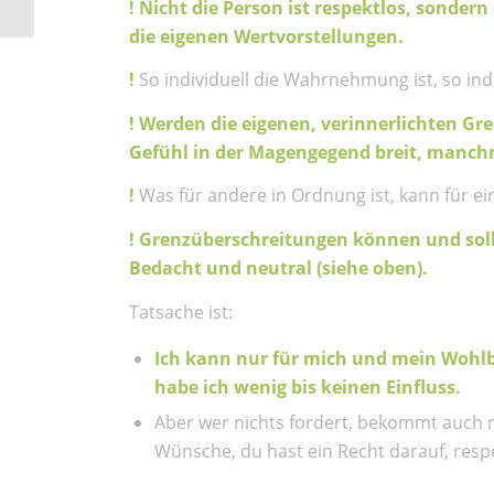
! Nicht die Person ist respektlos, sonder
die eigenen Wertvorstellungen.
!
So individuell die Wahrnehmung ist, so in
! Werden die eigenen, verinnerlichten G
Gefühl in der Magengegend breit, manchm
!
Was für andere in Ordnung ist, kann für ein
! Grenzüberschreitungen können und so
Bedacht und neutral (siehe oben).
Tatsache ist:
Ich kann nur für mich und mein Wohlb
habe ich wenig bis keinen Einfluss.
Aber wer nichts fordert, bekommt auch n
Wünsche, du hast ein Recht darauf, resp