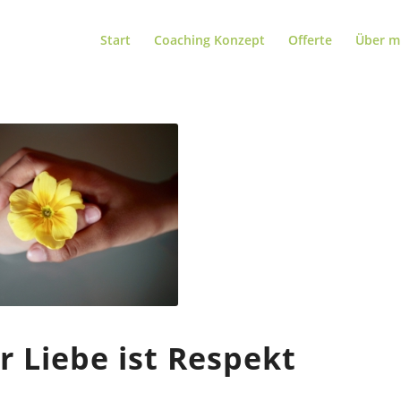
Start
Coaching Konzept
Offerte
Über m
r Liebe ist Respekt