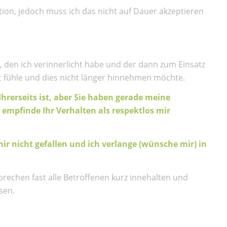
tion, jedoch muss ich das nicht auf Dauer akzeptieren
t, den ich verinnerlicht habe und der dann zum Einsatz
 fühle und dies nicht länger hinnehmen möchte.
 Ihrerseits ist, aber Sie haben gerade meine
 empfinde Ihr Verhalten als respektlos mir
mir nicht gefallen und ich verlange (wünsche mir) in
rechen fast alle Betroffenen kurz innehalten und
sen.